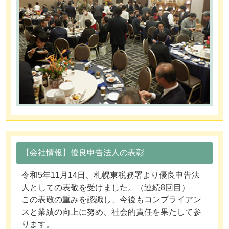
【会社情報】優良申告法人の表彰
令和5年11月14日、札幌東税務署より優良申告法
人としての表敬を受けました。（連続8回目）
この表敬の重みを認識し、今後もコンプライアン
スと業績の向上に努め、社会的責任を果たして参
ります。