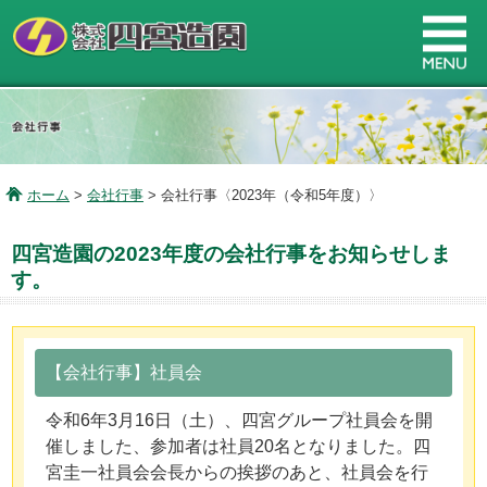
ホーム
>
会社行事
> 会社行事〈2023年（令和5年度）〉
四宮造園の2023年度の会社行事をお知らせしま
す。
【会社行事】社員会
令和6年3月16日（土）、四宮グループ社員会を開
催しました、参加者は社員20名となりました。四
宮圭一社員会会長からの挨拶のあと、社員会を行