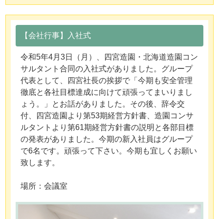
【会社行事】入社式
令和5年4月3日（月）、四宮造園・北海道造園コン
サルタント合同の入社式がありました。グループ
代表として、四宮社長の挨拶で「今期も安全管理
徹底と各社目標達成に向けて頑張ってまいりまし
ょう。」とお話がありました。その後、辞令交
付、四宮造園より第53期経営方針書、造園コンサ
ルタントより第61期経営方針書の説明と各部目標
の発表がありました。今期の新入社員はグループ
で6名です。頑張って下さい。今期も宜しくお願い
致します。
場所：会議室