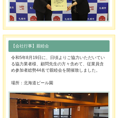
【会社行事】親睦会
令和5年8月19日に、日頃よりご協力いただいてい
る協力業者様、顧問先生の方々含めて、従業員含
め参加者総勢44名で親睦会を開催致しました。
場所：北海道ビール園