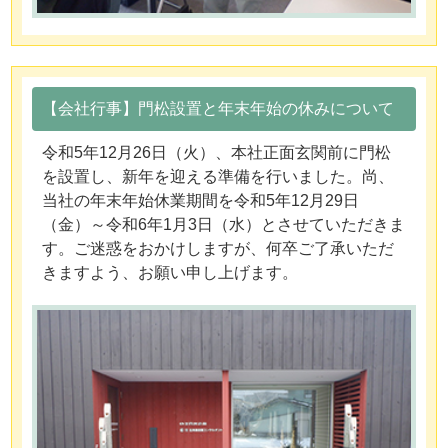
【会社行事】門松設置と年末年始の休みについて
令和5年12月26日（火）、本社正面玄関前に門松
を設置し、新年を迎える準備を行いました。尚、
当社の年末年始休業期間を令和5年12月29日
（金）～令和6年1月3日（水）とさせていただきま
す。ご迷惑をおかけしますが、何卒ご了承いただ
きますよう、お願い申し上げます。