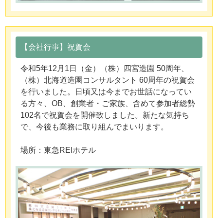
【会社行事】祝賀会
令和5年12月1日（金）（株）四宮造園 50周年、
（株）北海道造園コンサルタント 60周年の祝賀会
を行いました。日頃又は今までお世話になってい
る方々、OB、創業者・ご家族、含めて参加者総勢
102名で祝賀会を開催致しました。新たな気持ち
で、今後も業務に取り組んでまいります。
場所：東急REIホテル