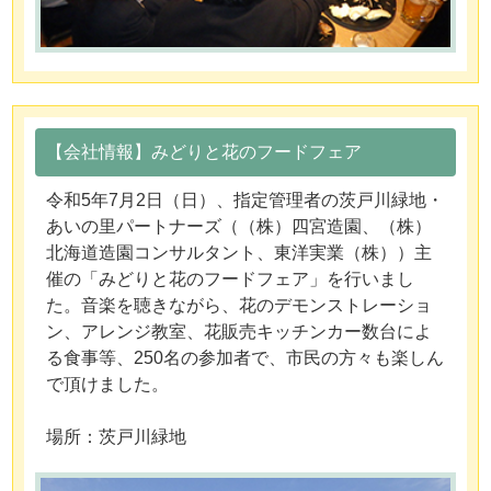
【会社情報】みどりと花のフードフェア
令和5年7月2日（日）、指定管理者の茨戸川緑地・
あいの里パートナーズ（（株）四宮造園、（株）
北海道造園コンサルタント、東洋実業（株））主
催の「みどりと花のフードフェア」を行いまし
た。音楽を聴きながら、花のデモンストレーショ
ン、アレンジ教室、花販売キッチンカー数台によ
る食事等、250名の参加者で、市民の方々も楽しん
で頂けました。
場所：茨戸川緑地