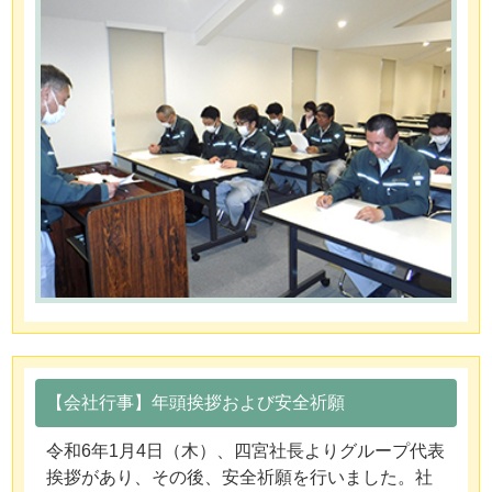
【会社行事】年頭挨拶および安全祈願
令和6年1月4日（木）、四宮社長よりグループ代表
挨拶があり、その後、安全祈願を行いました。社