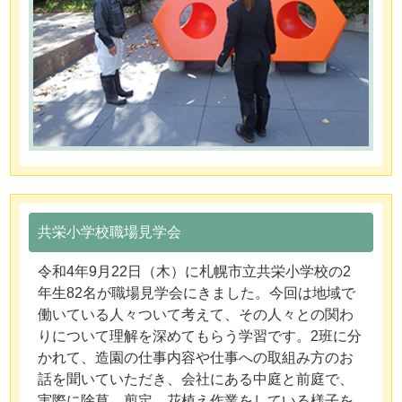
共栄小学校職場見学会
令和4年9月22日（木）に札幌市立共栄小学校の2
年生82名が職場見学会にきました。今回は地域で
働いている人々ついて考えて、その人々との関わ
りについて理解を深めてもらう学習です。2班に分
かれて、造園の仕事内容や仕事への取組み方のお
話を聞いていただき、会社にある中庭と前庭で、
実際に除草、剪定、花植え作業をしている様子を