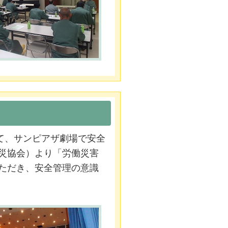
して、サンピアザ劇場で安全
災協会）より「労働災害
ただき、安全管理の意識