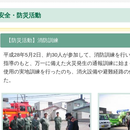
安全・防災活動
【防災活動】消防訓練
平成28年5月2日、約30人が参加して、消防訓練を行
指導のもと、万一に備えた火災発生の通報訓練に始ま
使用の実地訓練を行ったのち、消火設備や避難経路の
た。