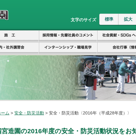
文字のサイズ
ホーム
>
安全・防災活動
> 安全・防災活動〈2016年（平成28年度）〉
四宮造園の2016年度の安全・防災活動状況をお