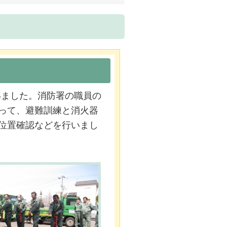
いました。消防署の職員の
って、避難訓練と消火器
位置確認などを行いまし