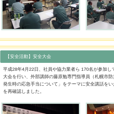
【安全活動】安全大会
平成28年4月22日、社員や協力業者ら 170名が参加
大会を行い、外部講師の藤原勉専門指導員（札幌市防
発生時の応急手当について」をテーマに安全講話をい
を再確認しました。