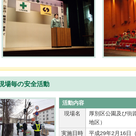
現場毎の安全活動
活動内容
現場名
厚別区公園及び街
地区）
実施日時
平成29年2月16日