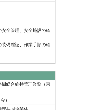
の安全管理、安全施設の確
の装備確認、作業手順の確
路樹総合維持管理業務（東
（金）
特定共同企業体