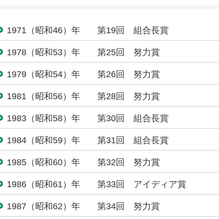
1971（昭和46）年
第19回 組合長賞
1978（昭和53）年
第25回 努力賞
1979（昭和54）年
第26回 努力賞
1981（昭和56）年
第28回 努力賞
1983（昭和58）年
第30回 組合長賞
1984（昭和59）年
第31回 組合長賞
1985（昭和60）年
第32回 努力賞
1986（昭和61）年
第33回 アイディア賞
1987（昭和62）年
第34回 努力賞