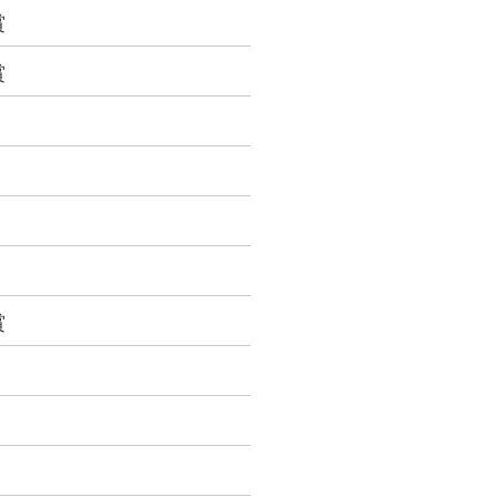
賞
賞
賞