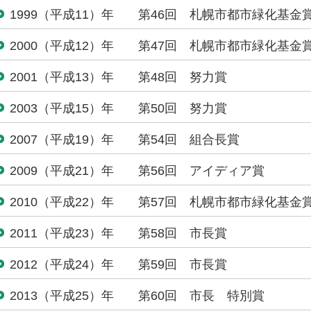
1999（平成11）年
第46回 札幌市都市緑化基金
2000（平成12）年
第47回 札幌市都市緑化基金
2001（平成13）年
第48回 努力賞
2003（平成15）年
第50回 努力賞
2007（平成19）年
第54回 組合長賞
2009（平成21）年
第56回 アイディア賞
2010（平成22）年
第57回 札幌市都市緑化基金
2011（平成23）年
第58回 市長賞
2012（平成24）年
第59回 市長賞
2013（平成25）年
第60回 市長 特別賞