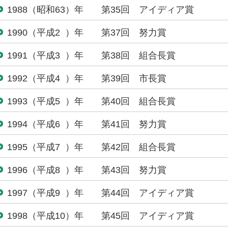
1988（昭和63）年
第35回 アイディア賞
1990（平成2 ）年
第37回 努力賞
1991（平成3 ）年
第38回 組合長賞
1992（平成4 ）年
第39回 市長賞
1993（平成5 ）年
第40回 組合長賞
1994（平成6 ）年
第41回 努力賞
1995（平成7 ）年
第42回 組合長賞
1996（平成8 ）年
第43回 努力賞
1997（平成9 ）年
第44回 アイディア賞
1998（平成10）年
第45回 アイディア賞