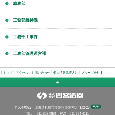
総務部
工務部維持課
工務部工事課
工務部管理運営課
|
トップ
|
アクセス
|
お問い合わせ
|
個人情報保護方針
|
グループ会社
|
〒004-0022 北海道札幌市厚別区厚別南3丁目2-25
TEL： 011-892-0881 FAX：011-894-4111